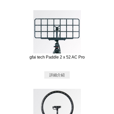
gfai tech Paddle 2 x 52 AC Pro
詳細介紹