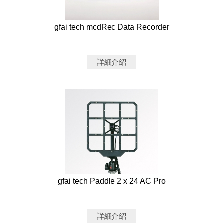
gfai tech mcdRec Data Recorder
詳細介紹
gfai tech Paddle 2 x 24 AC Pro
詳細介紹