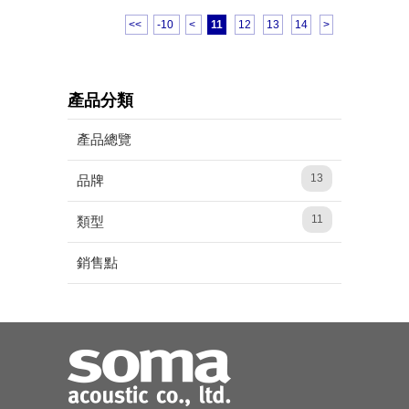
<<
-10
<
11
12
13
14
>
產品分類
產品總覽
13
品牌
11
類型
銷售點