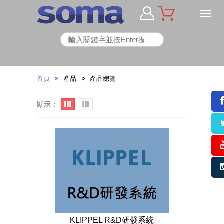
首頁
產品
產品總覽
顯示：
KLIPPEL R&D研發系統