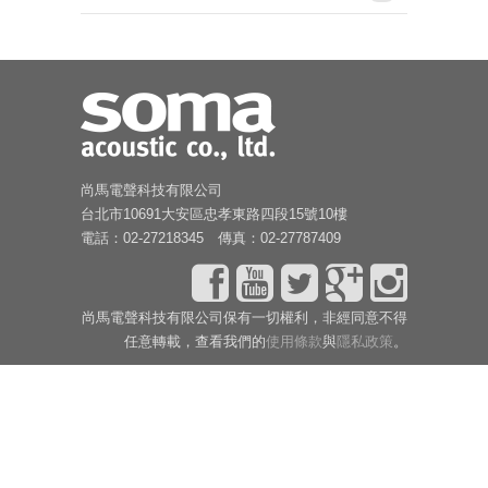
尚馬電聲科技有限公司
台北市10691大安區忠孝東路四段15號10樓
電話：02-27218345 傳真：02-27787409
尚馬電聲科技有限公司保有一切權利，非經同意不得
任意轉載，查看我們的
使用條款
與
隱私政策
。