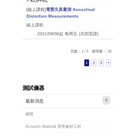
KLIPPEL
[線上課程]
電聲失真量測 Acoustical
Distortion Measurements
線上課程
2021/08/06起 每周五 (共四堂課)
頁數：1 / 3 總筆數： 30
1
2
3
>
測試儀器
8
最新消息
總覽
Acoustic Material 聲學建材工程