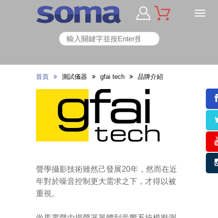
首頁
測試儀器
gfai tech
品牌介紹
聲學攝影技術雖然己發展20年，然而在近
年對於噪音控制更大需求之下，才得以被
重視。
尚馬電聲由揚聲器單體到音響系統模擬測