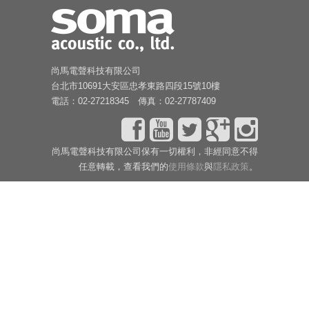
尚馬電聲科技有限公司
台北市10691大安區忠孝東路四段15號10樓
電話：02-27218345 傳真：02-27787409
尚馬電聲科技有限公司保有一切權利，非經同意不得
任意轉載，查看我們的
使用條款
與
隱私政策
。