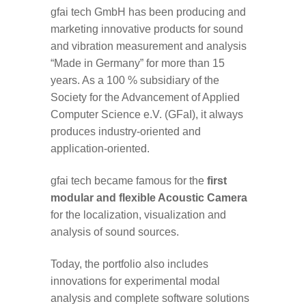
gfai tech GmbH has been producing and
marketing innovative products for sound
and vibration measurement and analysis
“Made in Germany” for more than 15
years. As a 100 % subsidiary of the
Society for the Advancement of Applied
Computer Science e.V. (GFaI), it always
produces industry-oriented and
application-oriented.
gfai tech became famous for the
first
modular and flexible Acoustic Camera
for the localization, visualization and
analysis of sound sources.
Today, the portfolio also includes
innovations for experimental modal
analysis and complete software solutions