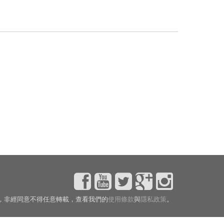
，非經同意不得任意轉載，查看我們的
使用條款
與
隱私政策
。