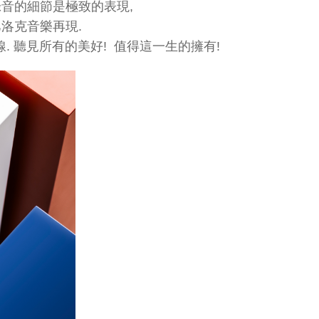
音的細節是極致的表現,
巴洛克音樂再現.
聲線. 聽見所有的美好! 值得這一生的擁有!