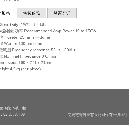
術規格
售後服務
發票寄送
nsitivity (1W/1m) 88dB
輸出功率 Recommended Amp Power 10 to 150W
Tweeter 25mm silk-dome
Woofer 130mm cone
圍 Frequency response 55Hz - 20kHz
Nominal Impedance 8 Ohms
ensions 160 x 271 x 215mm
ght 4,9kg (per piece)
路四段15號10樓
02-27787409
尚馬電聲科技有限公司保有一切權利