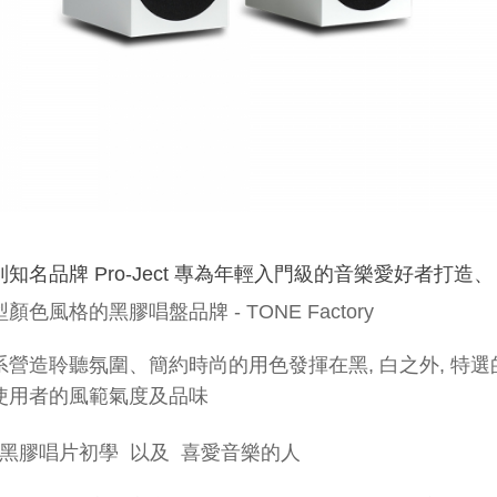
KLIPPEL
LOUDsoft
gfai tech
知名品牌 Pro-Ject 專為年輕入門級的音樂愛好者打造
、
顏色風格的黑膠唱盤品牌 - TONE Factory
營造聆聽氛圍、簡約時尚的用色發揮在黑, 白之外, 特選的草
使用者的風範氣度及品味
黑膠唱片初學 以及 喜愛音樂的人