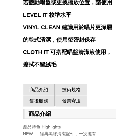
若搬動唱盤或更換擺放位置，請使用
LEVEL IT
校準水平
VINYL CLEAN
建議用於唱片更深層
的乾式清潔，使用後密封保存
CLOTH IT
可搭配唱盤清潔液使用，
擦拭不留絨毛
商品介紹
技術規格
售後服務
發票寄送
商品介紹
產品特色 Highlights
NEW — 經典黑膠清潔配件，一次擁有