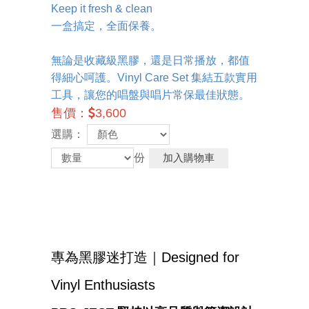
Keep it fresh & clean
一盒搞定，全面保養。
無論是收藏級黑膠，還是日常播放，都值
得細心呵護。Vinyl Care Set 集結五款實用
工具，讓您的唱盤與唱片常保最佳狀態。
售價：
3,600
選購：
份
專為黑膠迷打造｜Designed for
Vinyl Enthusiasts