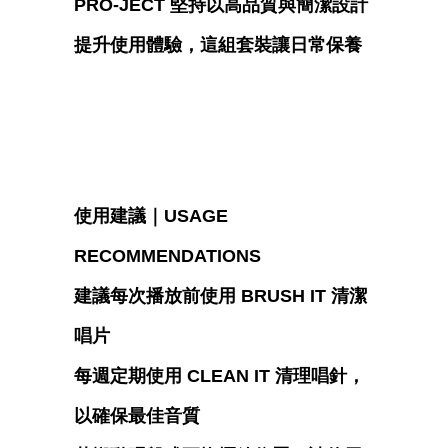
PRO-JECT 堅持以高品質與簡潔設計
提升使用體驗，這組套裝讓日常保養
變得輕鬆而有儀式感。讓每一次播
放，都是聲音與潔淨的完美結合。
使用建議｜USAGE
RECOMMENDATIONS
建議每次播放前使用
BRUSH IT
清潔
唱片
每週定期使用
CLEAN IT
清理唱針，
以確保最佳音質