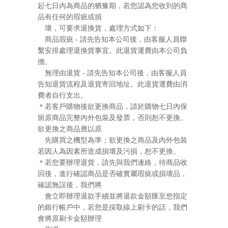
起七日內為商品的猶豫期，若您認為您收到的商
品有任何的瑕疵或損
壞，可要求退換貨，處理方式如下：
商品瑕疵 - 請先告知本公司後，由客服人員聯
繫安排處理退換貨事宜。此退貨運費由本公司負
擔。
無理由退貨 - 請先告知本公司後，由客服人員
告知退貨流程及退貨寄回地址。此退貨運費由消
費者自行支出。
＊若客戶購物後欲更換商品，請於購物七日內保
留原商品完整內外包裝及發票，否則恕不更換。
欲更換之商品應以原
先購買之機型為準；欲更換之商品及內外包裝
若因人為因素所造成損壞及污損，恕不更換。
＊若您要辦理退貨，請先與我們連絡，待商品收
回後，進行確認商品是否確實屬瑕疵或損壞品，
確認無誤後，我們將
會立即辦理退款手續並將退款金額匯至您指定
的銀行帳戶中，若您是採取線上刷卡的話，我們
會將原刷卡金額辦理