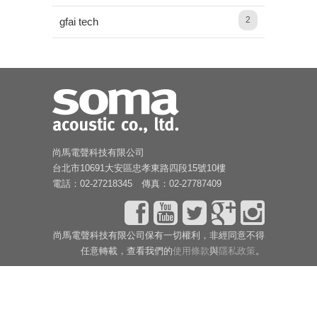
2
gfai tech
尚馬電聲科技有限公司
台北市10691大安區忠孝東路四段15號10樓
電話：02-27218345 傳真：02-27787409
尚馬電聲科技有限公司保有一切權利，非經同意不得
任意轉載，查看我們的
使用條款
與
隱私政策
。