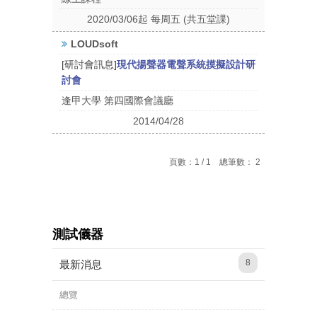
2020/03/06起 每周五 (共五堂課)
LOUDsoft
[研討會訊息]
現代揚聲器電聲系統摸擬設計研
討會
逢甲大學 第四國際會議廳
2014/04/28
頁數：1 / 1 總筆數： 2
測試儀器
8
最新消息
總覽