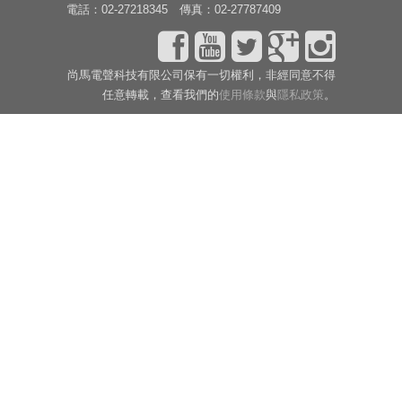
電話：02-27218345 傳真：02-27787409
尚馬電聲科技有限公司保有一切權利，非經同意不得
任意轉載，查看我們的
使用條款
與
隱私政策
。