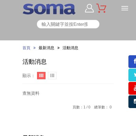
首頁
最新消息
活動消息
活動消息
顯示：
查無資料
頁數：1 / 0 總筆數： 0