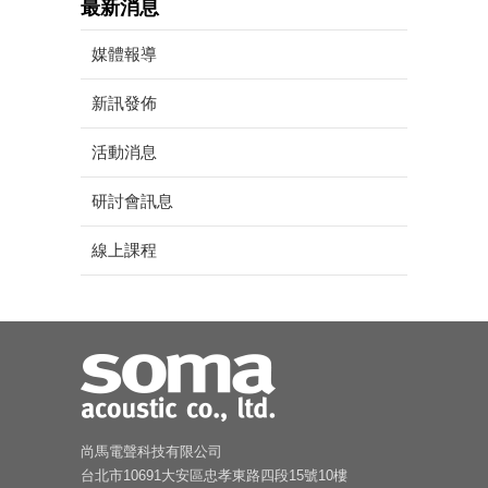
最新消息
媒體報導
新訊發佈
活動消息
研討會訊息
線上課程
尚馬電聲科技有限公司
台北市10691大安區忠孝東路四段15號10樓