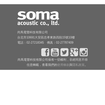
尚馬電聲科技有限公司
台北市10691大安區忠孝東路四段15號10樓
電話：02-27218345 傳真：02-27787409
尚馬電聲科技有限公司保有一切權利，非經同意不得
任意轉載，查看我們的
使用條款
與
隱私政策
。