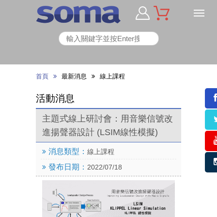
首頁
最新消息
線上課程
活動消息
主題式線上研討會：用音樂信號改
進揚聲器設計 (LSIM線性模擬)
消息類型：
線上課程
發布日期：
2022/07/18