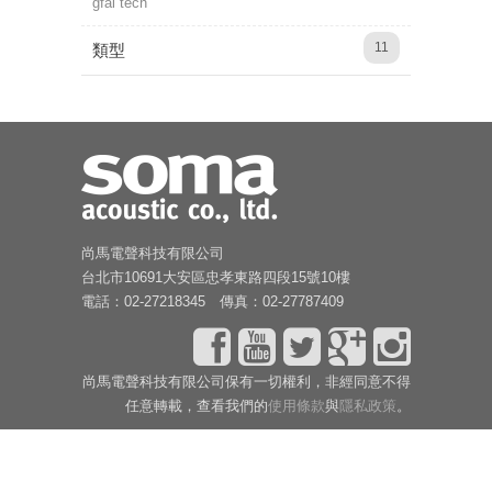
gfai tech
11
類型
尚馬電聲科技有限公司
台北市10691大安區忠孝東路四段15號10樓
電話：02-27218345 傳真：02-27787409
尚馬電聲科技有限公司保有一切權利，非經同意不得
任意轉載，查看我們的
使用條款
與
隱私政策
。