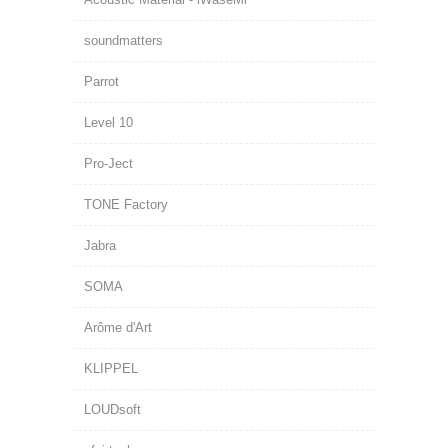
soundmatters
Parrot
Level 10
Pro-Ject
TONE Factory
Jabra
SOMA
Arôme d'Art
KLIPPEL
LOUDsoft