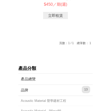
$450／期(週)
立即租賃
頁數：1 / 1 總筆數： 1
產品分類
產品總覽
13
品牌
Acoustic Material 聲學建材工程
Acoustic Material - iWaseMi