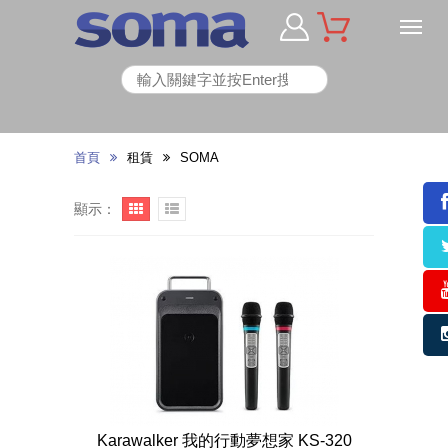
首頁
租賃
SOMA
顯示：
Karawalker 我的行動夢想家 KS-320