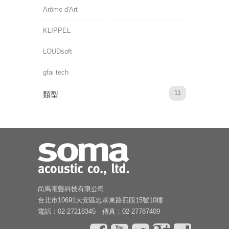
Arôme d'Art
KLIPPEL
LOUDsoft
gfai tech
11
類型
尚馬電聲科技有限公司
台北市10691大安區忠孝東路四段15號10樓
電話：02-27218345 傳真：02-27787409