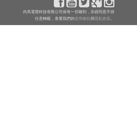
尚馬電聲科技有限公司保有一切權利，非經同意不得
任意轉載，查看我們的
使用條款
與
隱私政策
。