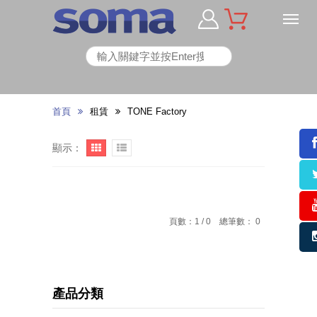
首頁
租賃
TONE Factory
顯示：
頁數：1 / 0 總筆數： 0
產品分類