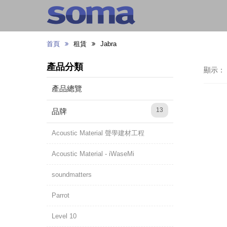
首頁
租賃
Jabra
產品分類
顯示：
產品總覽
13
品牌
Acoustic Material 聲學建材工程
Acoustic Material - iWaseMi
soundmatters
Parrot
Level 10